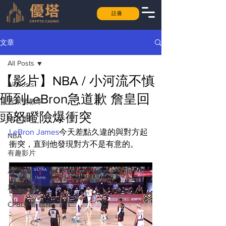
註冊
文章
All Posts
【影片】NBA / 小河流不慎
All Posts
砸到LeBron急道歉 詹皇回
百家樂教學
頭怒瞪險爆衝突
MLB新聞
LeBron James
今天差點久違的與對方起
NBA
衝突，直到他發現對方不是有意的。
有趣影片
足球
新聞時事
CPBL中華職棒