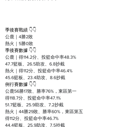
季後賽戰績 
👇👇
公鹿｜4勝2敗
熱火｜5勝0敗
季後賽數據
👇👇
公鹿｜得114.2分、投籃命中率48.3%
47.7籃板、26.5助攻、6.8抄截
熱火｜得112分、投籃命中率46.4%
45.6籃板、23.4助攻、8.6抄截
例行賽數據 
👇👇
公鹿56勝17敗、勝率76%，東區第一
得118.7分、投籃命中率47.1%
51.7籃板、25.9助攻、7.2抄截
熱火｜44勝29敗、勝率60%，東區第五
得112分、投籃命中率46.7%
44.4籃板、25.9助攻、7.5抄截