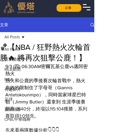
註冊
文章
All Posts
🏀【NBA / 狂野熱火次輪首
All Posts
勝🔥 將再次狙擊公鹿！】
百家樂教學
9/3 (四) 06:30AM密爾瓦基公鹿vs邁阿密
MLB新聞
熱火
NBA
熱火和公鹿的季後賽次輪首戰中，熱火
有效的限制住了字母哥（Giannis 
有趣影片
Antetokounmpo），同時當家球星巴特
足球
勒（Jimmy Butler）還拿到 
生涯季後賽
新高 
的40分，終場以115:104獲勝，系列
新聞時事
賽取得1:0領先。
CPBL中華職棒
先來看兩隊數據分析
👇👇👇