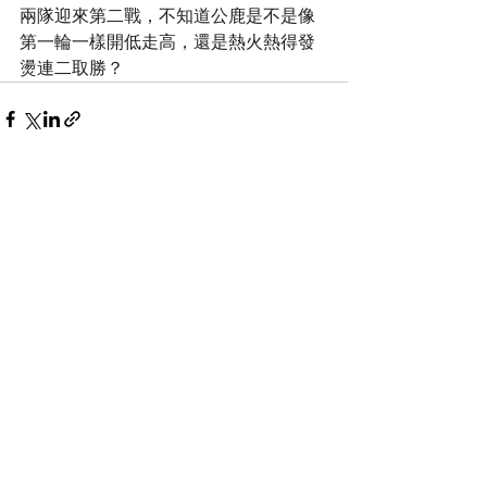
兩隊迎來第二戰，不知道公鹿是不是像
第一輪一樣開低走高，還是熱火熱得發
燙連二取勝？
查看全部
最新文章