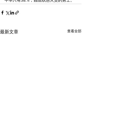
中率只有38.%，難阻狀態火燙的勇士。
查看全部
最新文章