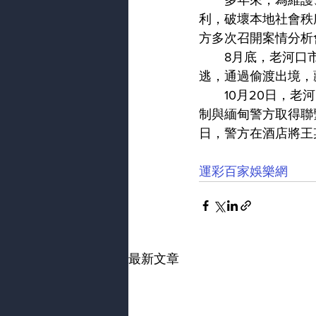
　　多年來，為維護
利，破壞本地社會秩
方多次召開案情分析
　　8月底，老河口
逃，通過偷渡出境，
　　10月20日，
制與緬甸警方取得聯
日，警方在酒店將王
運彩百家娛樂網
最新文章